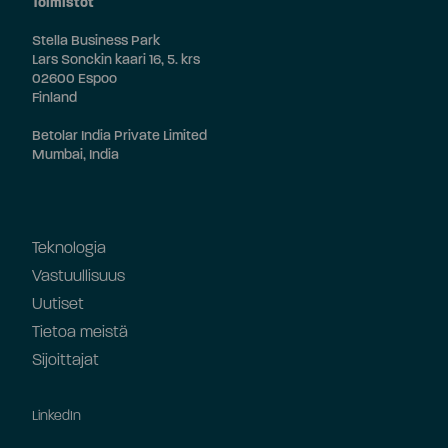
Toimistot
Stella Business Park
Lars Sonckin kaari 16, 5. krs
02600 Espoo
Finland
Betolar India Private Limited
Mumbai, India
Teknologia
Vastuullisuus
Uutiset
Tietoa meistä
Sijoittajat
LinkedIn