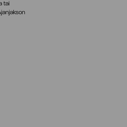
 tai
Ajanjakson