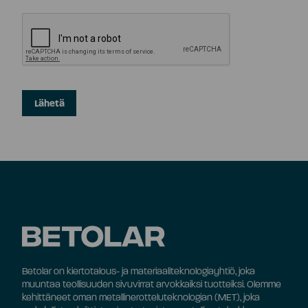
Betolar on kiertotalous- ja materiaaliteknologiayhtiö, joka
muuntaa teollisuuden sivuvirrat arvokkaiksi tuotteiksi. Olemme
kehittäneet oman metallinerotteluteknologian (MET), joka