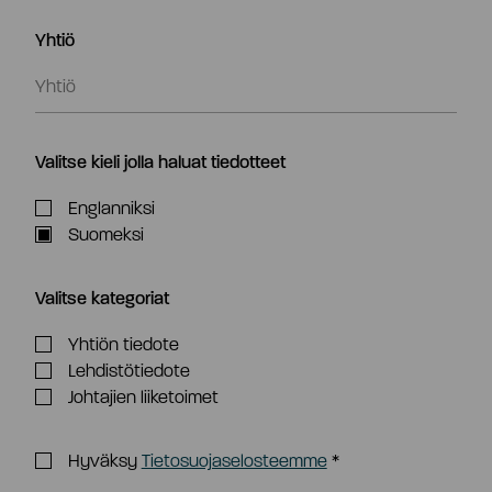
Yhtiö
Valitse kieli jolla haluat tiedotteet
Englanniksi
Suomeksi
Valitse kategoriat
Yhtiön tiedote
Lehdistötiedote
Johtajien liiketoimet
Hyväksy
Tietosuojaselosteemme
*