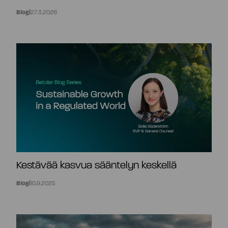
Blogi
27.3.2026
Kestävää kasvua sääntelyn keskellä
Blogi
10.9.2025