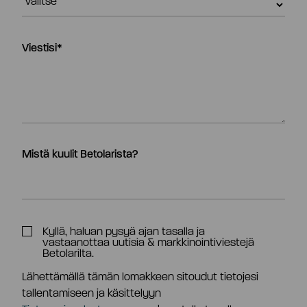
Viestisi
*
Mistä kuulit Betolarista?
Kyllä, haluan pysyä ajan tasalla ja
vastaanottaa uutisia & markkinointiviestejä
Betolarilta.
Lähettämällä tämän lomakkeen sitoudut tietojesi
tallentamiseen ja käsittelyyn