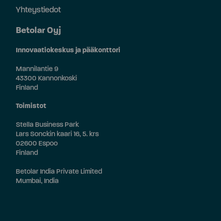
Yhteystiedot
Betolar Oyj
Innovaatiokeskus ja pääkonttori
Mannilantie 9
43300 Kannonkoski
Finland
Toimistot
Stella Business Park
Lars Sonckin kaari 16, 5. krs
02600 Espoo
Finland
Betolar India Private Limited
Mumbai, India