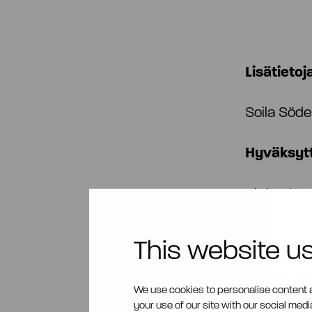
Lisätietoj
Soila Söde
Hyväksytt
Aktia Alex
This website u
Tietoa Bet
We use cookies to personalise content a
your use of our site with our social med