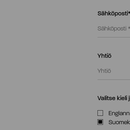
Sähköposti
Yhtiö
Valitse kieli
Englanni
Suomek