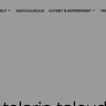
ISUT
VASTUULLISUUS
UUTISET & REFERENSSIT
YR