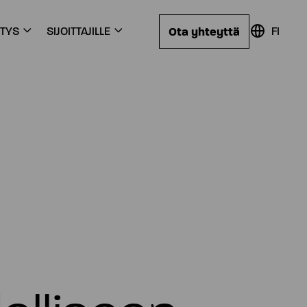
Ota yhteyttä
ITYS
SIJOITTAJILLE
FI