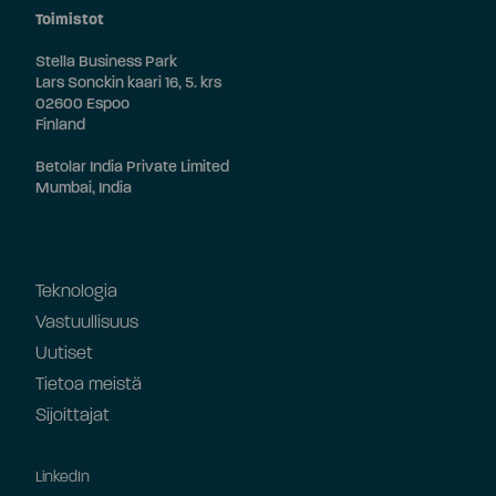
Toimistot
Stella Business Park
Lars Sonckin kaari 16, 5. krs
02600 Espoo
Finland
Betolar India Private Limited
Mumbai, India
Teknologia
Vastuullisuus
Uutiset
Tietoa meistä
Sijoittajat
LinkedIn