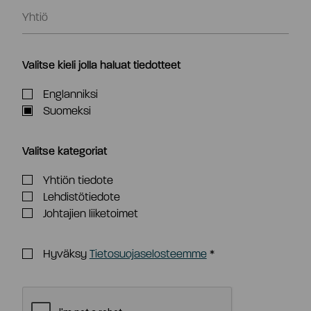
Valitse kieli jolla haluat tiedotteet
Englanniksi
Suomeksi
Valitse kategoriat
Yhtiön tiedote
Lehdistötiedote
Johtajien liiketoimet
Hyväksy
Tietosuojaselosteemme
*