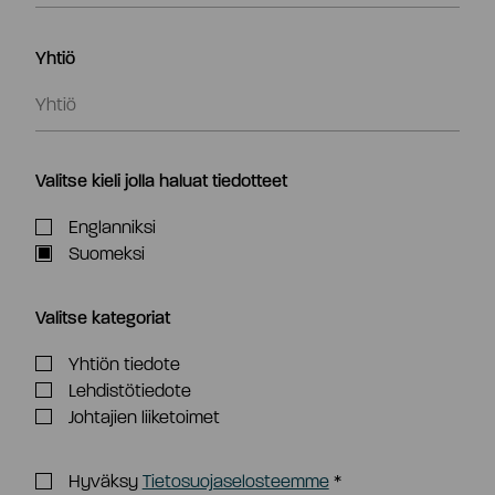
Yhtiö
Valitse kieli jolla haluat tiedotteet
Englanniksi
Suomeksi
Valitse kategoriat
Yhtiön tiedote
Lehdistötiedote
Johtajien liiketoimet
Hyväksy
Tietosuojaselosteemme
*