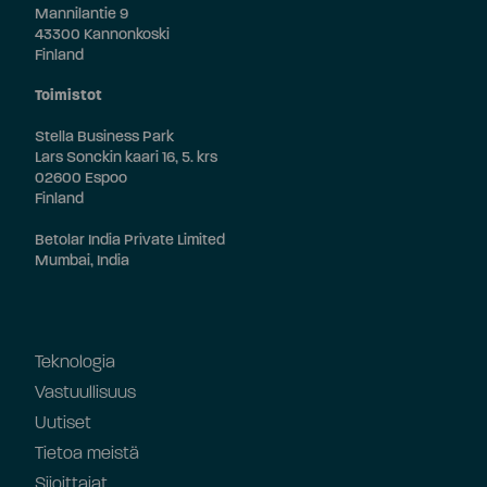
Mannilantie 9
43300 Kannonkoski
Finland
Toimistot
Stella Business Park
Lars Sonckin kaari 16, 5. krs
02600 Espoo
Finland
Betolar India Private Limited
Mumbai, India
Teknologia
Vastuullisuus
Uutiset
Tietoa meistä
Sijoittajat