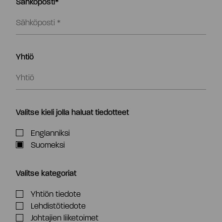
Sähköposti*
Yhtiö
Valitse kieli jolla haluat tiedotteet
Englanniksi
Suomeksi
Valitse kategoriat
Yhtiön tiedote
Lehdistötiedote
Johtajien liiketoimet