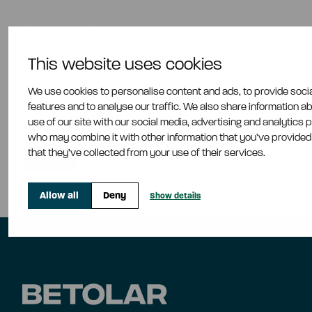
Hyväksy
Tietosuojaselosteemme
*
This website uses cookies
We use cookies to personalise content and ads, to provide soci
features and to analyse our traffic. We also share information a
use of our site with our social media, advertising and analytics 
who may combine it with other information that you’ve provided
that they’ve collected from your use of their services.
Allow all
Deny
Show details