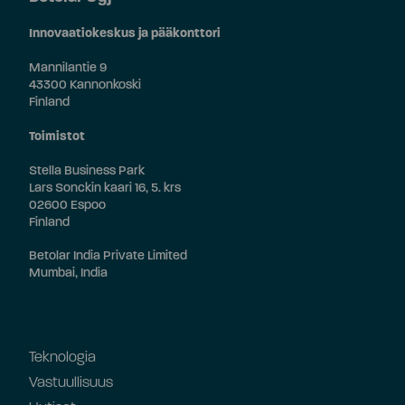
Innovaatiokeskus ja pääkonttori
Mannilantie 9
43300 Kannonkoski
Finland
Toimistot
Stella Business Park
Lars Sonckin kaari 16, 5. krs
02600 Espoo
Finland
Betolar India Private Limited
Mumbai, India
Teknologia
Vastuullisuus