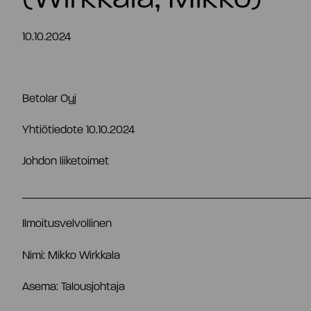
FI
10.10.2024
Betolar Oyj
Yhtiötiedote 10.10.2024
Johdon liiketoimet
__________________________________
Ilmoitusvelvollinen
Nimi: Mikko Wirkkala
Asema: Talousjohtaja
Tiivistelmä