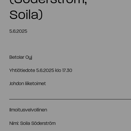
FI
Soila)
5.6.2025
Betolar Oyj
Yhtiötiedote 5.6.2025 klo 17.30
Johdon liiketoimet
__________________________________
Ilmoitusvelvollinen
Nimi: Soila Söderström
Tiivistelmä