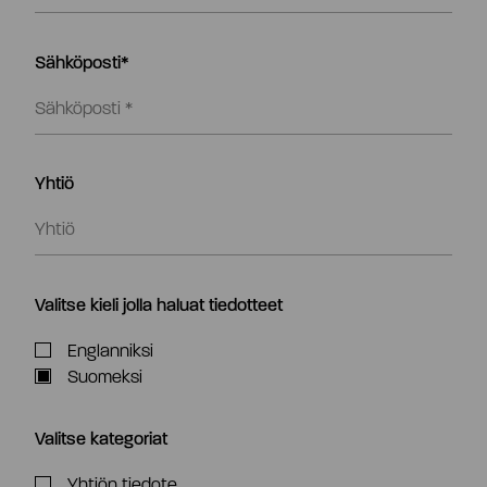
Sähköposti*
Yhtiö
Valitse kieli jolla haluat tiedotteet
Englanniksi
Suomeksi
Valitse kategoriat
Yhtiön tiedote