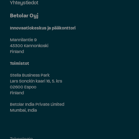
Yhteystiedot
Betolar Oyj
Innovaatiokeskus ja pääkonttori
Mannilantie 9
43300 Kannonkoski
Finland
Toimistot
Stella Business Park
Lars Sonckin kaari 16, 5. krs
02600 Espoo
Finland
Betolar India Private Limited
Mumbai, India