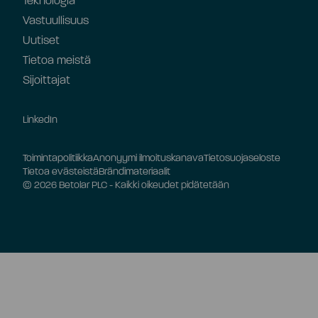
Teknologia
Vastuullisuus
Uutiset
Tietoa meistä
Sijoittajat
LinkedIn
Toimintapolitiikka
Anonyymi ilmoituskanava
Tietosuojaseloste
Tietoa evästeistä
Brändimateriaalit
© 2026 Betolar PLC - Kaikki oikeudet pidätetään