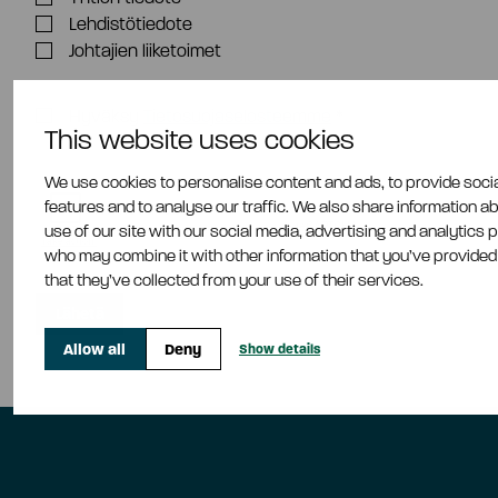
Lehdistötiedote
Johtajien liiketoimet
Hyväksy
Tietosuojaselosteemme
*
This website uses cookies
We use cookies to personalise content and ads, to provide soci
features and to analyse our traffic. We also share information a
use of our site with our social media, advertising and analytics 
who may combine it with other information that you’ve provided
that they’ve collected from your use of their services.
Allow all
Deny
Show details