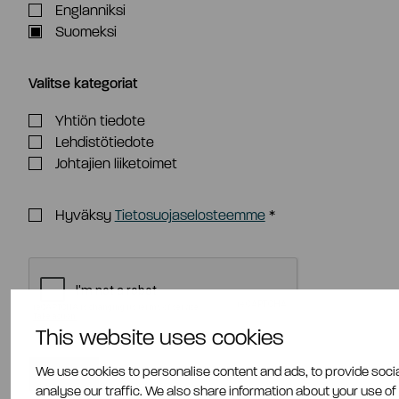
Englanniksi
Suomeksi
Valitse kategoriat
Yhtiön tiedote
Lehdistötiedote
Johtajien liiketoimet
Hyväksy
Tietosuojaselosteemme
*
This website uses cookies
We use cookies to personalise content and ads, to provide soci
analyse our traffic. We also share information about your use of 