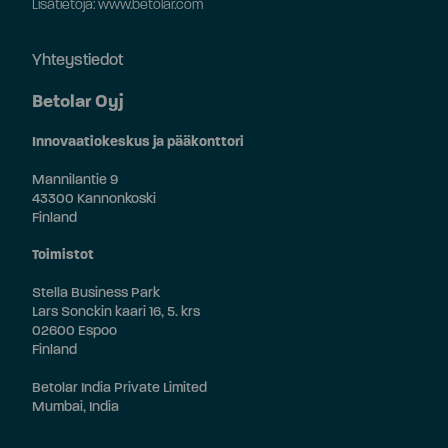
Lisätietoja: www.betolar.com
Yhteystiedot
Betolar Oyj
Innovaatiokeskus ja pääkonttori
Mannilantie 9
43300 Kannonkoski
Finland
Toimistot
Stella Business Park
Lars Sonckin kaari 16, 5. krs
02600 Espoo
Finland
Betolar India Private Limited
Mumbai, India