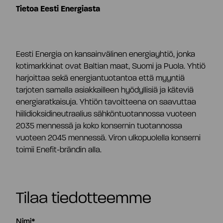
Tietoa Eesti Energiasta
Eesti Energia on kansainvälinen energiayhtiö, jonka
kotimarkkinat ovat Baltian maat, Suomi ja Puola. Yhtiö
harjoittaa sekä energiantuotantoa että myyntiä
tarjoten samalla asiakkailleen hyödyllisiä ja käteviä
energiaratkaisuja. Yhtiön tavoitteena on saavuttaa
hiilidioksidineutraalius sähköntuotannossa vuoteen
2035 mennessä ja koko konsernin tuotannossa
vuoteen 2045 mennessä. Viron ulkopuolella konserni
toimii Enefit-brändin alla.
Tilaa tiedotteemme
Nimi*