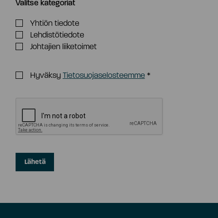
Valitse kategoriat
Yhtiön tiedote
Lehdistötiedote
Johtajien liiketoimet
Hyväksy
Tietosuojaselosteemme
*