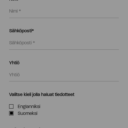
Sähköposti*
Yhtiö
Valitse kieli jolla haluat tiedotteet
Englanniksi
Suomeksi